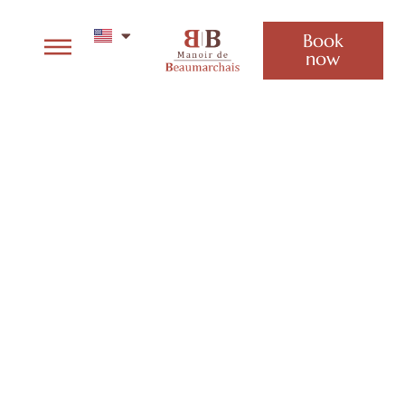
Book
now