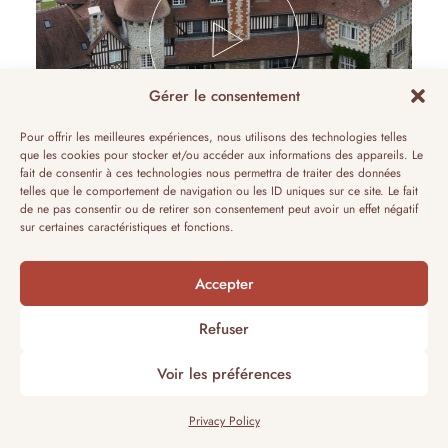
Gérer le consentement
Pour offrir les meilleures expériences, nous utilisons des technologies telles
que les cookies pour stocker et/ou accéder aux informations des appareils. Le
fait de consentir à ces technologies nous permettra de traiter des données
telles que le comportement de navigation ou les ID uniques sur ce site. Le fait
de ne pas consentir ou de retirer son consentement peut avoir un effet négatif
sur certaines caractéristiques et fonctions.
Accepter
Refuser
A HAVEN OF PEACE AND COMFORT NESTLED IN
Voir les préférences
NATURE'S EMBRACE
Privacy Policy
EXPLORE OUR GUEST ROOMS