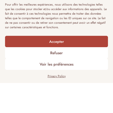
Pour offrir les meilleures expériences, nous utilisons des technologies telles
que les cookies pour stocker et/ou accéder aux informations des appareils. Le
fait de consentir à ces technologies nous permettra de traiter des données
telles que le comportement de navigation ou les ID uniques sur ce site. Le fait
de ne pas consentir ou de retirer son consentement peut avoir un effet négatif
sur certaines caractéristiques et fonctions.
Accepter
Refuser
Voir les préférences
Privacy Policy
Informations
Address: 6 Route de Beaumarchais, 77610 Les