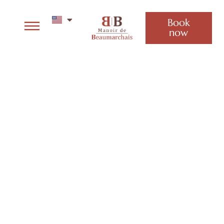
Book
now