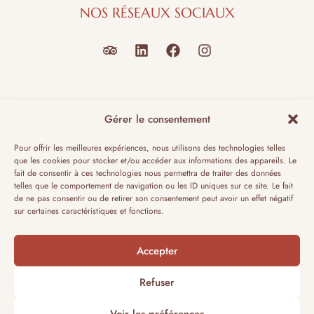
NOS RÉSEAUX SOCIAUX
NAVIGUER
Gérer le consentement
Accueil
Pour offrir les meilleures expériences, nous utilisons des technologies telles
que les cookies pour stocker et/ou accéder aux informations des appareils. Le
L'Histoire du Manoir
fait de consentir à ces technologies nous permettra de traiter des données
Services
telles que le comportement de navigation ou les ID uniques sur ce site. Le fait
de ne pas consentir ou de retirer son consentement peut avoir un effet négatif
Contactez-nous
sur certaines caractéristiques et fonctions.
Accepter
Copyright © 2024. Tous droits réservés Manoir de
Refuser
Beaumarchais
Voir les préférences