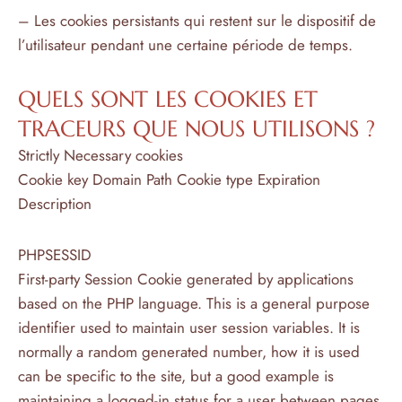
– Les cookies persistants qui restent sur le dispositif de
l’utilisateur pendant une certaine période de temps.
QUELS SONT LES COOKIES ET
TRACEURS QUE NOUS UTILISONS ?
Strictly Necessary cookies
Cookie key Domain Path Cookie type Expiration
Description
PHPSESSID
First-party Session Cookie generated by applications
based on the PHP language. This is a general purpose
identifier used to maintain user session variables. It is
normally a random generated number, how it is used
can be specific to the site, but a good example is
maintaining a logged-in status for a user between pages.